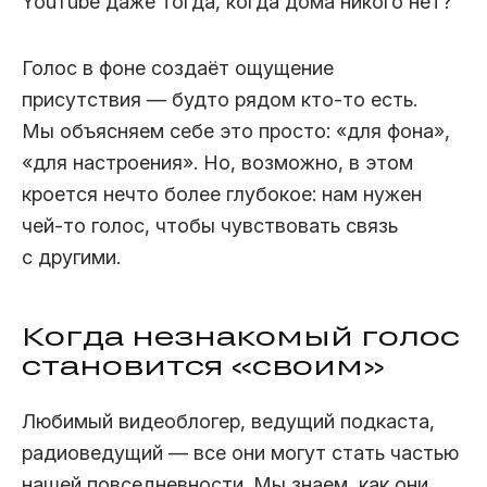
YouTube даже тогда, когда дома никого нет?
Голос в фоне создаёт ощущение
присутствия — будто рядом кто‑то есть.
Мы объясняем себе это просто: «для фона»,
«для настроения». Но, возможно, в этом
кроется нечто более глубокое: нам нужен
чей‑то голос, чтобы чувствовать связь
с другими.
Когда незнакомый голос
становится «своим»
Любимый видеоблогер, ведущий подкаста,
радиоведущий — все они могут стать частью
нашей повседневности. Мы знаем, как они