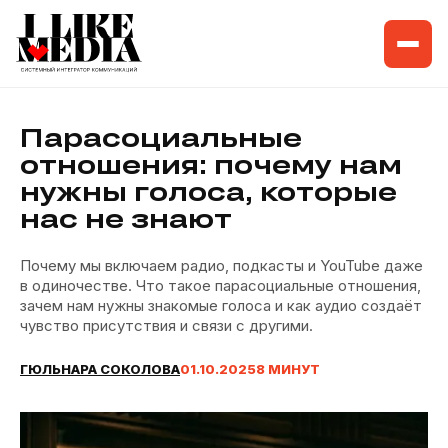
Откр
Парасоциальные
отношения: почему нам
нужны голоса, которые
нас
не знают
Почему мы включаем радио, подкасты
и YouTube
даже
в одиночестве.
Что такое парасоциальные отношения,
зачем нам нужны знакомые голоса
и как
аудио создаёт
чувство присутствия
и связи
с другими.
ГЮЛЬНАРА СОКОЛОВА
01.10.2025
8 МИНУТ