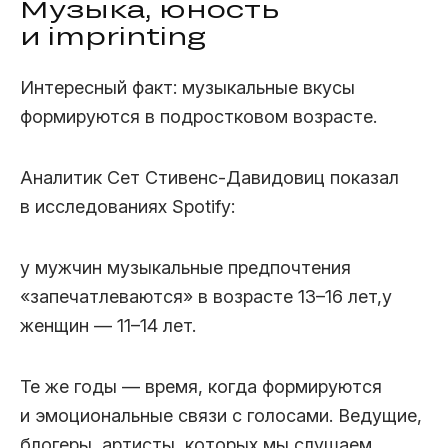
Музыка, юность
и imprinting
Интересный факт: музыкальные вкусы
формируются в подростковом возрасте.
Аналитик Сет Стивенс‑Давидовиц показал
в исследованиях Spotify:
у мужчин музыкальные предпочтения
«запечатлеваются» в возрасте 13⁠–⁠16 лет,у
женщин — 11⁠–⁠14 лет.
Те же годы — время, когда формируются
и эмоциональные связи с голосами. Ведущие,
блогеры, артисты, которых мы слушаем