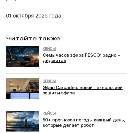
01 октября 2025 года
Читайте также
КЕЙСЫ
Семь часов эфира FESCO: радио +
диджитал
КЕЙСЫ
Эфир Carcade с новой технологией
защиты эфира
КЕЙСЫ
50+ прогнозов погоды каждый день,
которые делает робот